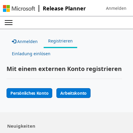
Release Planner
Anmelden
Sign in to your
Registrieren
Anmelden
Einladung einlösen
Mit einem externen Konto registrieren
Persönliches Konto
Arbeitskonto
Neuigkeiten