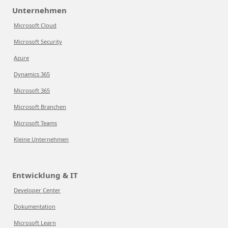
Unternehmen
Microsoft Cloud
Microsoft Security
Azure
Dynamics 365
Microsoft 365
Microsoft Branchen
Microsoft Teams
Kleine Unternehmen
Entwicklung & IT
Developer Center
Dokumentation
Microsoft Learn