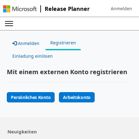
Release Planner
Anmelden
Sign in to your
Registrieren
Anmelden
Einladung einlösen
Mit einem externen Konto registrieren
Persönliches Konto
Arbeitskonto
Neuigkeiten