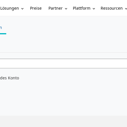
Lösungen
Partner
Plattform
Ressourcen
Preise
n
ndes Konto