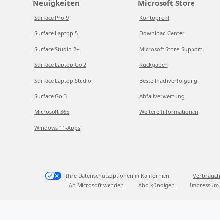
Neuigkeiten
Microsoft Store
Surface Pro 9
Kontoprofil
Surface Laptop 5
Download Center
Surface Studio 2+
Microsoft Store-Support
Surface Laptop Go 2
Rückgaben
Surface Laptop Studio
Bestellnachverfolgung
Surface Go 3
Abfallverwertung
Microsoft 365
Weitere Informationen
Windows 11-Apps
Ihre Datenschutzoptionen in Kalifornien
Verbrauch
An Microsoft wenden
Abo kündigen
Impressum