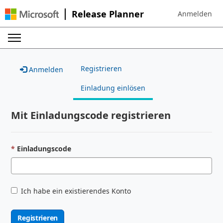
Release Planner
Anmelden
Sign in to your
Registrieren
Anmelden
Einladung einlösen
Mit Einladungscode registrieren
Einladungscode
Ich habe ein existierendes Konto
Registrieren