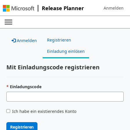
Release Planner
Anmelden
Sign in to your
Registrieren
Anmelden
Einladung einlösen
Mit Einladungscode registrieren
Einladungscode
Ich habe ein existierendes Konto
Registrieren