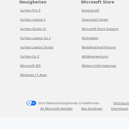
Neuigkeiten
Microsoft Store
Surface Pro 9
Kontoprofil
Surface Laptop 5
Download Center
Surface Studio 2+
Microsoft Store-Support
Surface Laptop Go 2
Rückgaben
Surface Laptop Studio
Bestellnachverfolgung
Surface Go 3
Abfallverwertung
Microsoft 365
Weitere Informationen
Windows 11-Apps
Ihre Datenschutzoptionen in Kalifornien
Verbrauch
An Microsoft wenden
Abo kündigen
Impressum