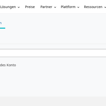
Lösungen
Partner
Plattform
Ressourcen
Preise
n
ndes Konto