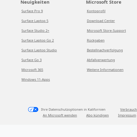
Neuigkeiten
Microsoft Store
Surface Pro 9
Kontoprofil
Surface Laptop 5
Download Center
Surface Studio 2+
Microsoft Store-Support
Surface Laptop Go 2
Rückgaben
Surface Laptop Studio
Bestellnachverfolgung
Surface Go 3
Abfallverwertung
Microsoft 365
Weitere Informationen
Windows 11-Apps
Ihre Datenschutzoptionen in Kalifornien
Verbrauch
An Microsoft wenden
Abo kündigen
Impressum