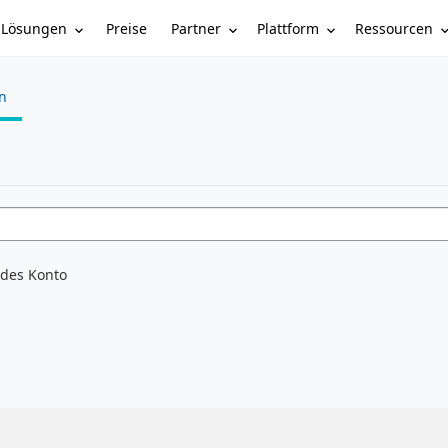
Lösungen
Partner
Plattform
Ressourcen
Preise
n
ndes Konto