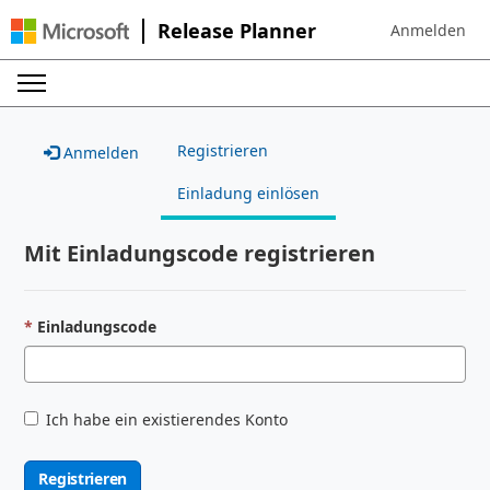
Release Planner
Anmelden
Sign in to your
Registrieren
Anmelden
Einladung einlösen
Mit Einladungscode registrieren
Einladungscode
Ich habe ein existierendes Konto
Registrieren