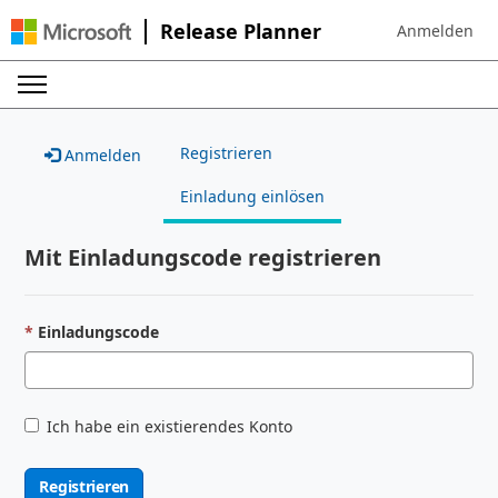
Release Planner
Anmelden
Sign in to your
Registrieren
Anmelden
Einladung einlösen
Mit Einladungscode registrieren
Einladungscode
Ich habe ein existierendes Konto
Registrieren