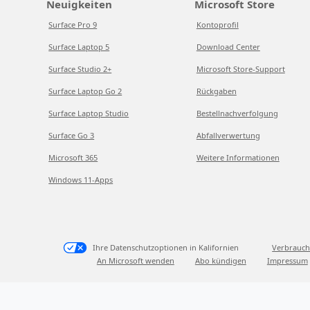
Neuigkeiten
Microsoft Store
Surface Pro 9
Kontoprofil
Surface Laptop 5
Download Center
Surface Studio 2+
Microsoft Store-Support
Surface Laptop Go 2
Rückgaben
Surface Laptop Studio
Bestellnachverfolgung
Surface Go 3
Abfallverwertung
Microsoft 365
Weitere Informationen
Windows 11-Apps
Ihre Datenschutzoptionen in Kalifornien
Verbrauch
An Microsoft wenden
Abo kündigen
Impressum