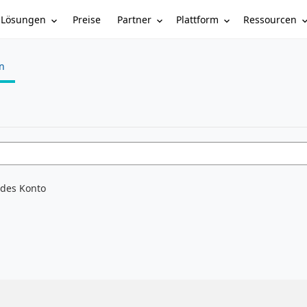
Lösungen
Partner
Plattform
Ressourcen
Preise
n
ndes Konto