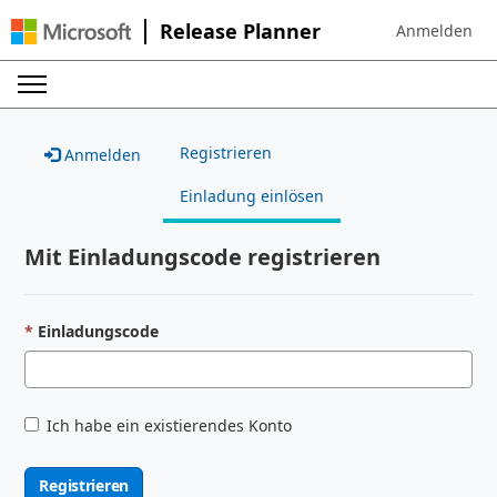
Release Planner
Anmelden
Sign in to your
Registrieren
Anmelden
Einladung einlösen
Mit Einladungscode registrieren
Einladungscode
Ich habe ein existierendes Konto
Registrieren