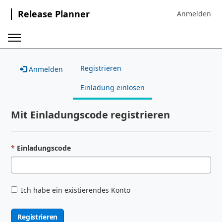
Release Planner
Anmelden
Sign in to your
Registrieren
Anmelden
Einladung einlösen
Mit Einladungscode registrieren
Einladungscode
Ich habe ein existierendes Konto
Registrieren