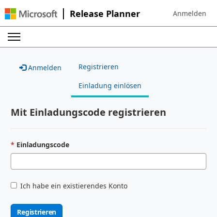
Release Planner
Anmelden
Sign in to your
Registrieren
Anmelden
Einladung einlösen
Mit Einladungscode registrieren
Einladungscode
Ich habe ein existierendes Konto
Registrieren