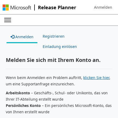
Release Planner
Anmelden
Sign in to your
Registrieren
Anmelden
Einladung einlösen
Melden Sie sich mit Ihrem Konto an.
Wenn beim Anmelden ein Problem auftritt,
klicken Sie hier
,
um eine Supportanfrage einzureichen.
Arbeitskonto
– Geschäfts-, Schul- oder Unikonto, das von
Ihrer IT-Abteilung erstellt wurde
Persönliches Konto
– Ein persönliches Microsoft-Konto, das
von Ihnen erstellt wurde