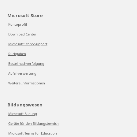
Microsoft Store
Kontoprofil
Download Center
Microsoft Store-Support
Rückgaben
Bestellnachverfolgung
Abfallverwertung
Weitere Informationen
Bildungswesen
Microsoft Bildung
Geräte für den Bildungsbereich
Microsoft Teams for Education