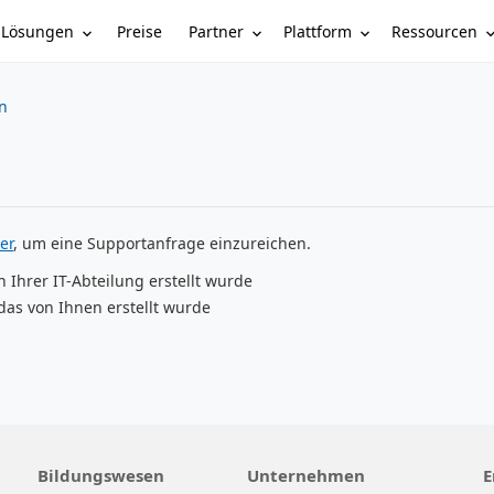
Lösungen
Partner
Plattform
Ressourcen
Preise
n
er
, um eine Supportanfrage einzureichen.
n Ihrer IT-Abteilung erstellt wurde
das von Ihnen erstellt wurde
Bildungswesen
Unternehmen
E