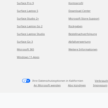
Surface Pro 9
Kontoprofil
Surface Laptop 5
Download Center
Surface Studio 2+
Microsoft Store-Support
Surface Laptop Go 2
Rückgaben
Surface Laptop Studio
Bestellnachverfolgung
Surface Go 3
Abfallverwertung
Microsoft 365
Weitere Informationen
Windows 11-Apps
Ihre Datenschutzoptionen in Kalifornien
Verbrauch
An Microsoft wenden
Abo kündigen
Impressum