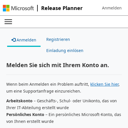
Release Planner
Anmelden
Sign in to your
Registrieren
Anmelden
Einladung einlösen
Melden Sie sich mit Ihrem Konto an.
Wenn beim Anmelden ein Problem auftritt,
klicken Sie hier
,
um eine Supportanfrage einzureichen.
Arbeitskonto
– Geschäfts-, Schul- oder Unikonto, das von
Ihrer IT-Abteilung erstellt wurde
Persönliches Konto
– Ein persönliches Microsoft-Konto, das
von Ihnen erstellt wurde