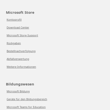
Microsoft Store
Kontoprofil
Download Center
Microsoft Store-Support
Rückgaben
Bestellnachverfolgung
Abfallverwertung
Weitere Informationen
Bildungswesen
Microsoft Bildung
Geräte für den Bildungsbereich
Microsoft Teams for Education