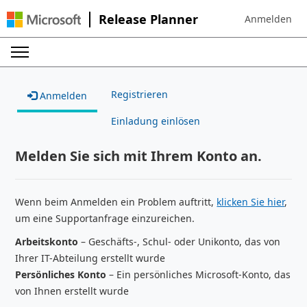
Release Planner
Anmelden
Sign in to your
Registrieren
Anmelden
Einladung einlösen
Melden Sie sich mit Ihrem Konto an.
Wenn beim Anmelden ein Problem auftritt,
klicken Sie hier
,
um eine Supportanfrage einzureichen.
Arbeitskonto
– Geschäfts-, Schul- oder Unikonto, das von
Ihrer IT-Abteilung erstellt wurde
Persönliches Konto
– Ein persönliches Microsoft-Konto, das
von Ihnen erstellt wurde