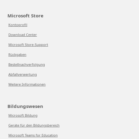
Microsoft Store
Kontoprofil
Download Center
Microsoft Store-Support
Rückgaben
Bestellnachverfolgung
Abfallverwertung
Weitere Informationen
Bildungswesen
Microsoft Bildung
Geräte für den Bildungsbereich
Microsoft Teams for Education