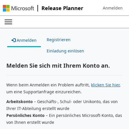
Release Planner
Anmelden
Sign in to your
Registrieren
Anmelden
Einladung einlösen
Melden Sie sich mit Ihrem Konto an.
Wenn beim Anmelden ein Problem auftritt,
klicken Sie hier
,
um eine Supportanfrage einzureichen.
Arbeitskonto
– Geschäfts-, Schul- oder Unikonto, das von
Ihrer IT-Abteilung erstellt wurde
Persönliches Konto
– Ein persönliches Microsoft-Konto, das
von Ihnen erstellt wurde