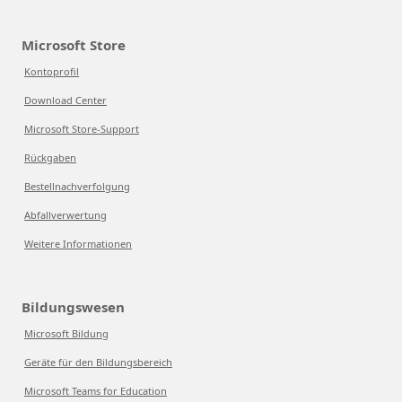
Microsoft Store
Kontoprofil
Download Center
Microsoft Store-Support
Rückgaben
Bestellnachverfolgung
Abfallverwertung
Weitere Informationen
Bildungswesen
Microsoft Bildung
Geräte für den Bildungsbereich
Microsoft Teams for Education