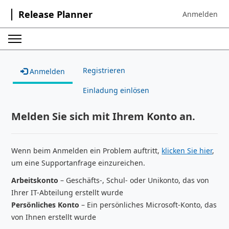
Release Planner
Anmelden
Sign in to your
Registrieren
Anmelden
Einladung einlösen
Melden Sie sich mit Ihrem Konto an.
Wenn beim Anmelden ein Problem auftritt,
klicken Sie hier
,
um eine Supportanfrage einzureichen.
Arbeitskonto
– Geschäfts-, Schul- oder Unikonto, das von
Ihrer IT-Abteilung erstellt wurde
Persönliches Konto
– Ein persönliches Microsoft-Konto, das
von Ihnen erstellt wurde