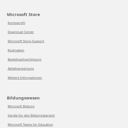
Microsoft Store
Kontoprofil
Download Center
Microsoft Store-Support
Rückgaben
Bestellnachverfolgung
Abfallverwertung
Weitere Informationen
Bildungswesen
Microsoft Bildung
Geräte für den Bildungsbereich
Microsoft Teams for Education