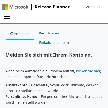
Release Planner
Anmelden
Sign in to your
Registrieren
Anmelden
Einladung einlösen
Melden Sie sich mit Ihrem Konto an.
Wenn beim Anmelden ein Problem auftritt,
klicken Sie hier
,
um eine Supportanfrage einzureichen.
Arbeitskonto
– Geschäfts-, Schul- oder Unikonto, das von
Ihrer IT-Abteilung erstellt wurde
Persönliches Konto
– Ein persönliches Microsoft-Konto, das
von Ihnen erstellt wurde