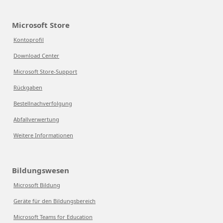
Microsoft Store
Kontoprofil
Download Center
Microsoft Store-Support
Rückgaben
Bestellnachverfolgung
Abfallverwertung
Weitere Informationen
Bildungswesen
Microsoft Bildung
Geräte für den Bildungsbereich
Microsoft Teams for Education