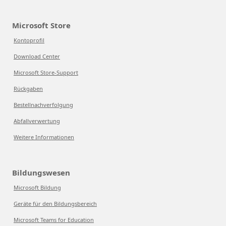
Microsoft Store
Kontoprofil
Download Center
Microsoft Store-Support
Rückgaben
Bestellnachverfolgung
Abfallverwertung
Weitere Informationen
Bildungswesen
Microsoft Bildung
Geräte für den Bildungsbereich
Microsoft Teams for Education