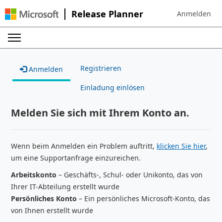
Release Planner
Anmelden
Sign in to your
Registrieren
Anmelden
Einladung einlösen
Melden Sie sich mit Ihrem Konto an.
Wenn beim Anmelden ein Problem auftritt,
klicken Sie hier
,
um eine Supportanfrage einzureichen.
Arbeitskonto
– Geschäfts-, Schul- oder Unikonto, das von
Ihrer IT-Abteilung erstellt wurde
Persönliches Konto
– Ein persönliches Microsoft-Konto, das
von Ihnen erstellt wurde