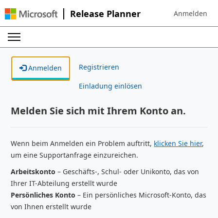
Release Planner
Anmelden
Sign in to your
Registrieren
Anmelden
Einladung einlösen
Melden Sie sich mit Ihrem Konto an.
Wenn beim Anmelden ein Problem auftritt,
klicken Sie hier
,
um eine Supportanfrage einzureichen.
Arbeitskonto
– Geschäfts-, Schul- oder Unikonto, das von
Ihrer IT-Abteilung erstellt wurde
Persönliches Konto
– Ein persönliches Microsoft-Konto, das
von Ihnen erstellt wurde