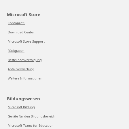
Microsoft Store
Kontoprofil
Download Center
Microsoft Store-Support
Rückgaben
Bestellnachverfolgung
Abfallverwertung
Weitere Informationen
Bildungswesen
Microsoft Bildung
Geräte für den Bildungsbereich
Microsoft Teams for Education