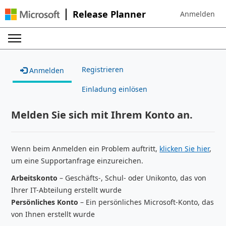
Release Planner
Anmelden
Sign in to your
Registrieren
Anmelden
Einladung einlösen
Melden Sie sich mit Ihrem Konto an.
Wenn beim Anmelden ein Problem auftritt,
klicken Sie hier
,
um eine Supportanfrage einzureichen.
Arbeitskonto
– Geschäfts-, Schul- oder Unikonto, das von
Ihrer IT-Abteilung erstellt wurde
Persönliches Konto
– Ein persönliches Microsoft-Konto, das
von Ihnen erstellt wurde