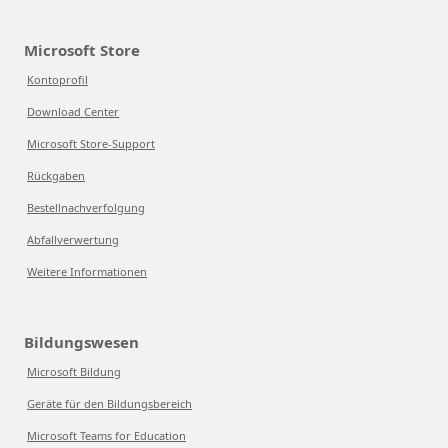
Microsoft Store
Kontoprofil
Download Center
Microsoft Store-Support
Rückgaben
Bestellnachverfolgung
Abfallverwertung
Weitere Informationen
Bildungswesen
Microsoft Bildung
Geräte für den Bildungsbereich
Microsoft Teams for Education