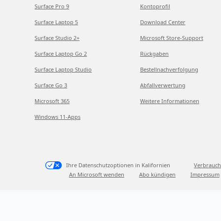
Surface Pro 9
Kontoprofil
Surface Laptop 5
Download Center
Surface Studio 2+
Microsoft Store-Support
Surface Laptop Go 2
Rückgaben
Surface Laptop Studio
Bestellnachverfolgung
Surface Go 3
Abfallverwertung
Microsoft 365
Weitere Informationen
Windows 11-Apps
Ihre Datenschutzoptionen in Kalifornien
Verbrauch
An Microsoft wenden
Abo kündigen
Impressum