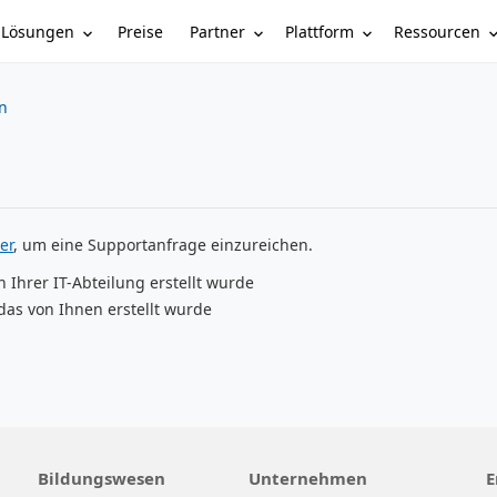
Lösungen
Partner
Plattform
Ressourcen
Preise
n
er
, um eine Supportanfrage einzureichen.
n Ihrer IT-Abteilung erstellt wurde
das von Ihnen erstellt wurde
Bildungswesen
Unternehmen
E