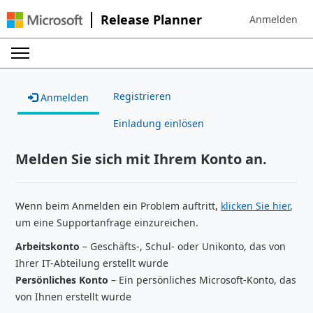
Release Planner
Anmelden
Sign in to your
Registrieren
Anmelden
Einladung einlösen
Melden Sie sich mit Ihrem Konto an.
Wenn beim Anmelden ein Problem auftritt,
klicken Sie hier
,
um eine Supportanfrage einzureichen.
Arbeitskonto
– Geschäfts-, Schul- oder Unikonto, das von
Ihrer IT-Abteilung erstellt wurde
Persönliches Konto
– Ein persönliches Microsoft-Konto, das
von Ihnen erstellt wurde