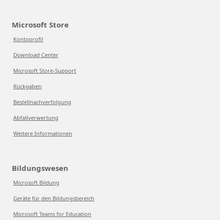
Microsoft Store
Kontoprofil
Download Center
Microsoft Store-Support
Rückgaben
Bestellnachverfolgung
Abfallverwertung
Weitere Informationen
Bildungswesen
Microsoft Bildung
Geräte für den Bildungsbereich
Microsoft Teams for Education