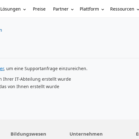
Lösungen
Partner
Plattform
Ressourcen
Preise
n
er
, um eine Supportanfrage einzureichen.
n Ihrer IT-Abteilung erstellt wurde
das von Ihnen erstellt wurde
Bildungswesen
Unternehmen
E