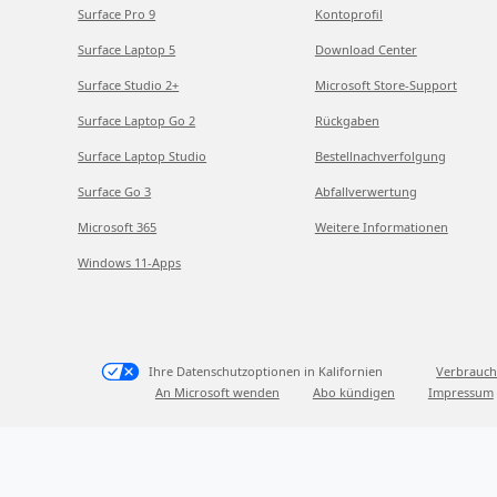
Surface Pro 9
Kontoprofil
Surface Laptop 5
Download Center
Surface Studio 2+
Microsoft Store-Support
Surface Laptop Go 2
Rückgaben
Surface Laptop Studio
Bestellnachverfolgung
Surface Go 3
Abfallverwertung
Microsoft 365
Weitere Informationen
Windows 11-Apps
Ihre Datenschutzoptionen in Kalifornien
Verbrauch
An Microsoft wenden
Abo kündigen
Impressum