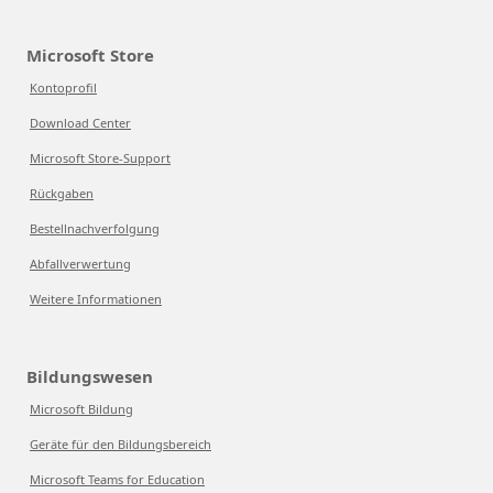
Microsoft Store
Kontoprofil
Download Center
Microsoft Store-Support
Rückgaben
Bestellnachverfolgung
Abfallverwertung
Weitere Informationen
Bildungswesen
Microsoft Bildung
Geräte für den Bildungsbereich
Microsoft Teams for Education