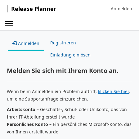
Release Planner
Anmelden
Sign in to your
Registrieren
Anmelden
Einladung einlösen
Melden Sie sich mit Ihrem Konto an.
Wenn beim Anmelden ein Problem auftritt,
klicken Sie hier
,
um eine Supportanfrage einzureichen.
Arbeitskonto
– Geschäfts-, Schul- oder Unikonto, das von
Ihrer IT-Abteilung erstellt wurde
Persönliches Konto
– Ein persönliches Microsoft-Konto, das
von Ihnen erstellt wurde