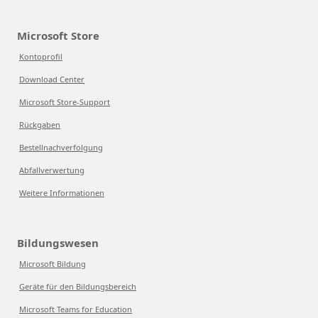
Microsoft Store
Kontoprofil
Download Center
Microsoft Store-Support
Rückgaben
Bestellnachverfolgung
Abfallverwertung
Weitere Informationen
Bildungswesen
Microsoft Bildung
Geräte für den Bildungsbereich
Microsoft Teams for Education