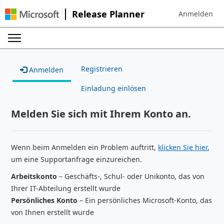
Release Planner
Anmelden
Sign in to your
Registrieren
Anmelden
Einladung einlösen
Melden Sie sich mit Ihrem Konto an.
Wenn beim Anmelden ein Problem auftritt,
klicken Sie hier
,
um eine Supportanfrage einzureichen.
Arbeitskonto
– Geschäfts-, Schul- oder Unikonto, das von
Ihrer IT-Abteilung erstellt wurde
Persönliches Konto
– Ein persönliches Microsoft-Konto, das
von Ihnen erstellt wurde