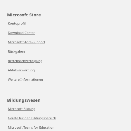
Microsoft Store
Kontoprofil
Download Center
Microsoft Store-Support
Rückgaben
Bestellnachverfolgung
Abfallverwertung
Weitere Informationen
Bildungswesen
Microsoft Bildung
Geräte für den Bildungsbereich
Microsoft Teams for Education