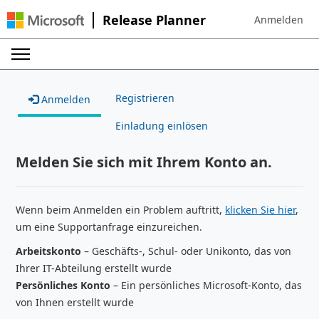
Release Planner
Anmelden
Sign in to your
Registrieren
Anmelden
Einladung einlösen
Melden Sie sich mit Ihrem Konto an.
Wenn beim Anmelden ein Problem auftritt,
klicken Sie hier
,
um eine Supportanfrage einzureichen.
Arbeitskonto
– Geschäfts-, Schul- oder Unikonto, das von
Ihrer IT-Abteilung erstellt wurde
Persönliches Konto
– Ein persönliches Microsoft-Konto, das
von Ihnen erstellt wurde