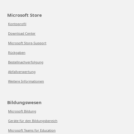
Microsoft Store
Kontoprofil
Download Center
Microsoft Store-Support
Rückgaben
Bestellnachverfolgung
Abfallverwertung
Weitere Informationen
Bildungswesen
Microsoft Bildung
Geräte für den Bildungsbereich
Microsoft Teams for Education