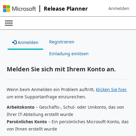
Release Planner
Anmelden
Sign in to your
Registrieren
Anmelden
Einladung einlösen
Melden Sie sich mit Ihrem Konto an.
Wenn beim Anmelden ein Problem auftritt,
klicken Sie hier
,
um eine Supportanfrage einzureichen.
Arbeitskonto
– Geschäfts-, Schul- oder Unikonto, das von
Ihrer IT-Abteilung erstellt wurde
Persönliches Konto
– Ein persönliches Microsoft-Konto, das
von Ihnen erstellt wurde