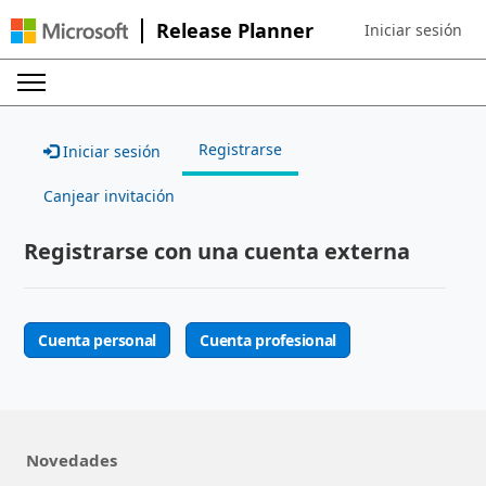
Release Planner
Iniciar sesión
Sign in to your ac
Registrarse
Iniciar sesión
Canjear invitación
Registrarse con una cuenta externa
Cuenta personal
Cuenta profesional
Novedades