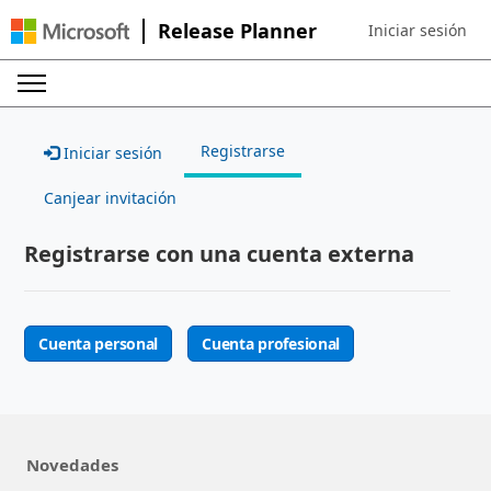
Release Planner
Iniciar sesión
Sign in to your ac
Registrarse
Iniciar sesión
Canjear invitación
Registrarse con una cuenta externa
Cuenta personal
Cuenta profesional
Novedades