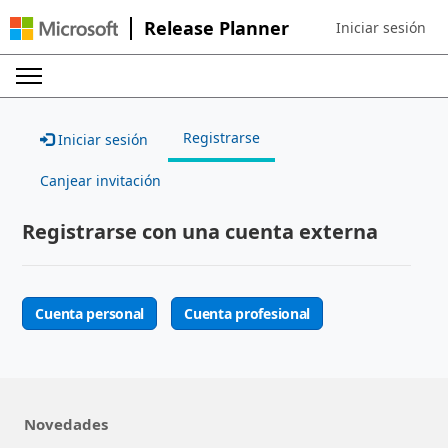
Release Planner
Iniciar sesión
Sign in to your ac
Registrarse
Iniciar sesión
Canjear invitación
Registrarse con una cuenta externa
Cuenta personal
Cuenta profesional
Novedades