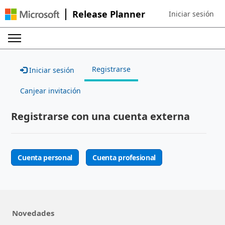
Release Planner
Iniciar sesión
Sign in to your ac
Registrarse
Iniciar sesión
Canjear invitación
Registrarse con una cuenta externa
Cuenta personal
Cuenta profesional
Novedades