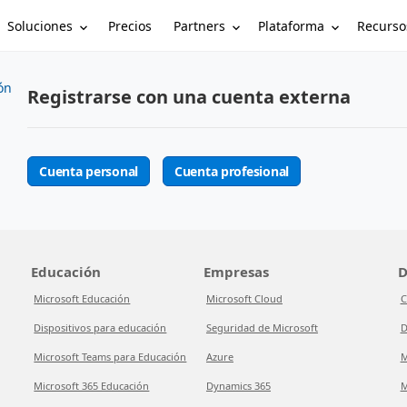
Soluciones
Partners
Plataforma
Recurso
Precios
ón
Registrarse con una cuenta externa
Cuenta personal
Cuenta profesional
Educación
Empresas
D
Microsoft Educación
Microsoft Cloud
C
Dispositivos para educación
Seguridad de Microsoft
D
Microsoft Teams para Educación
Azure
M
Microsoft 365 Educación
Dynamics 365
M