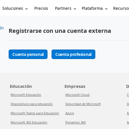
Soluciones
Partners
Plataforma
Recurso
Precios
ón
Registrarse con una cuenta externa
Cuenta personal
Cuenta profesional
Educación
Empresas
D
Microsoft Educación
Microsoft Cloud
C
Dispositivos para educación
Seguridad de Microsoft
D
Microsoft Teams para Educación
Azure
M
Microsoft 365 Educación
Dynamics 365
M