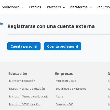
Soluciones
Partners
Plataforma
Recurso
Precios
ón
Registrarse con una cuenta externa
Cuenta personal
Cuenta profesional
Educación
Empresas
D
Microsoft Educación
Microsoft Cloud
C
Dispositivos para educación
Seguridad de Microsoft
D
Microsoft Teams para Educación
Azure
M
Microsoft 365 Educación
Dynamics 365
M