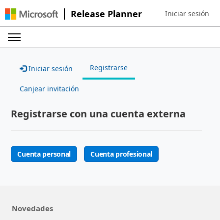
Release Planner
Iniciar sesión
Sign in to your ac
Registrarse
Iniciar sesión
Canjear invitación
Registrarse con una cuenta externa
Cuenta personal
Cuenta profesional
Novedades