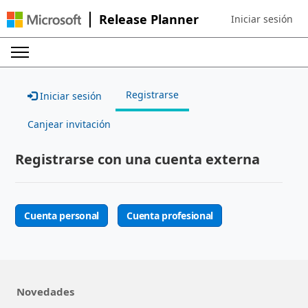
Release Planner
Iniciar sesión
Sign in to your ac
Registrarse
Iniciar sesión
Canjear invitación
Registrarse con una cuenta externa
Cuenta personal
Cuenta profesional
Novedades