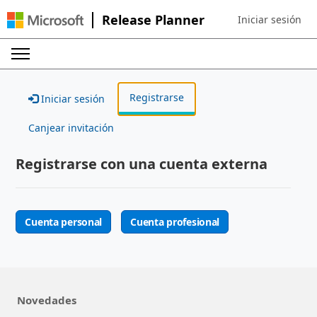
Release Planner
Iniciar sesión
Sign in to your ac
Registrarse
Iniciar sesión
Canjear invitación
Registrarse con una cuenta externa
Cuenta personal
Cuenta profesional
Novedades