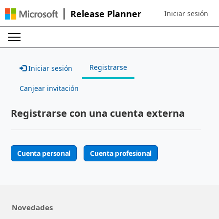
Release Planner
Iniciar sesión
Sign in to your ac
Registrarse
Iniciar sesión
Canjear invitación
Registrarse con una cuenta externa
Cuenta personal
Cuenta profesional
Novedades