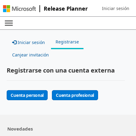
Release Planner
Iniciar sesión
Sign in to your ac
Registrarse
Iniciar sesión
Canjear invitación
Registrarse con una cuenta externa
Cuenta personal
Cuenta profesional
Novedades