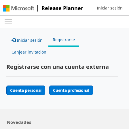
Release Planner
Iniciar sesión
Sign in to your ac
Registrarse
Iniciar sesión
Canjear invitación
Registrarse con una cuenta externa
Cuenta personal
Cuenta profesional
Novedades