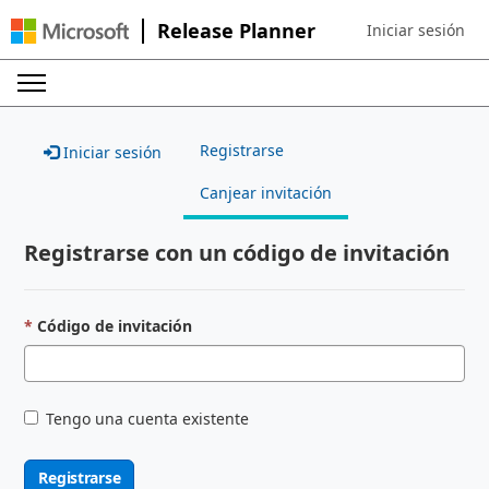
Release Planner
Iniciar sesión
Sign in to your ac
Registrarse
Iniciar sesión
Canjear invitación
Registrarse con un código de invitación
Código de invitación
Tengo una cuenta existente
Registrarse