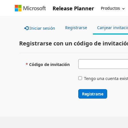
Release Planner
Productos
Registrarse
Canjear invitaci
Iniciar sesión
Registrarse con un código de invitació
Código de invitación
Tengo una cuenta exis
Registrarse