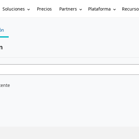
Soluciones
Partners
Plataforma
Recurso
Precios
ón
n
tente