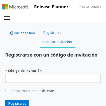
Release Planner
Iniciar sesión
Sign in to your ac
Registrarse
Iniciar sesión
Canjear invitación
Registrarse con un código de invitación
Código de invitación
Tengo una cuenta existente
Registrarse