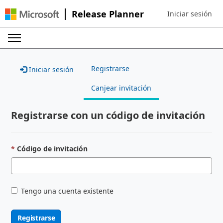
Release Planner
Iniciar sesión
Sign in to your ac
Registrarse
Iniciar sesión
Canjear invitación
Registrarse con un código de invitación
Código de invitación
Tengo una cuenta existente
Registrarse