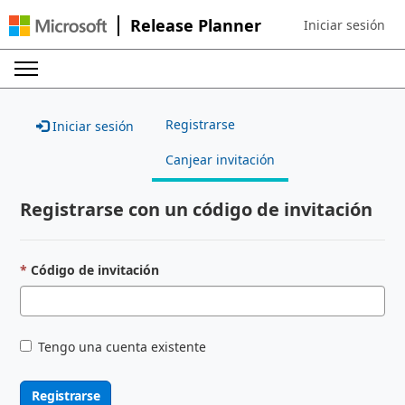
Release Planner
Iniciar sesión
Sign in to your ac
Registrarse
Iniciar sesión
Canjear invitación
Registrarse con un código de invitación
Código de invitación
Tengo una cuenta existente
Registrarse