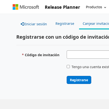
Release Planner
Productos
Registrarse
Canjear invitaci
Iniciar sesión
Registrarse con un código de invitació
Código de invitación
Tengo una cuenta exis
Registrarse