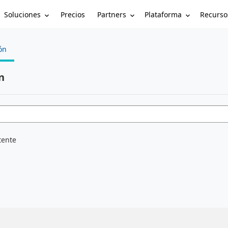
Soluciones
Partners
Plataforma
Recurso
Precios
ón
n
tente