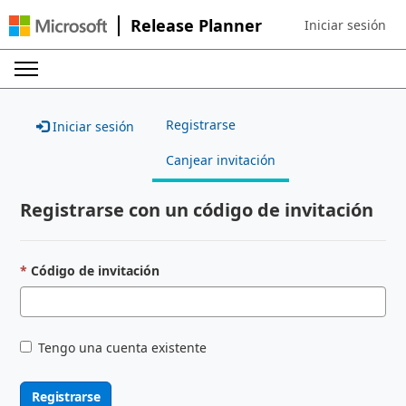
Release Planner
Iniciar sesión
Sign in to your ac
Registrarse
Iniciar sesión
Canjear invitación
Registrarse con un código de invitación
Código de invitación
Tengo una cuenta existente
Registrarse